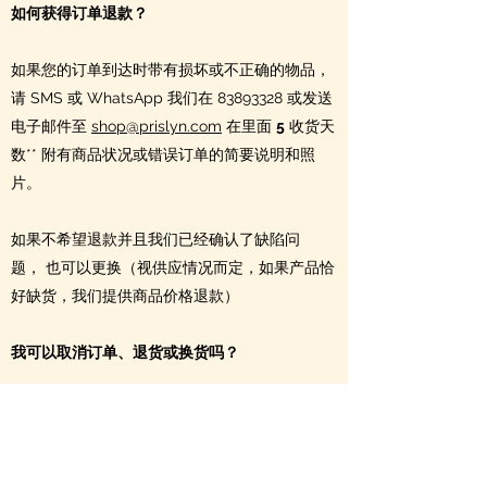
如何获得订单退款？
如果您的订单到达时带有损坏或不正确的物品，
请
SMS 或 WhatsApp 我们在
83893328
或发送
电子邮件至
shop@prislyn.com
在里面
5
收货天
数** 附有商品状况或错误订单的简要说明和照
片。
如果不希望退款并且我们已经确认了缺陷问
题，
也可以更换（视供应情况而定，如果产品恰
好缺货，我们提供商品价格退款）
我可以取消订单、退货或换货吗？
已确认的订单不能取消。因此，请在下单前仔细
检查所有商品，以免出现任何错误。