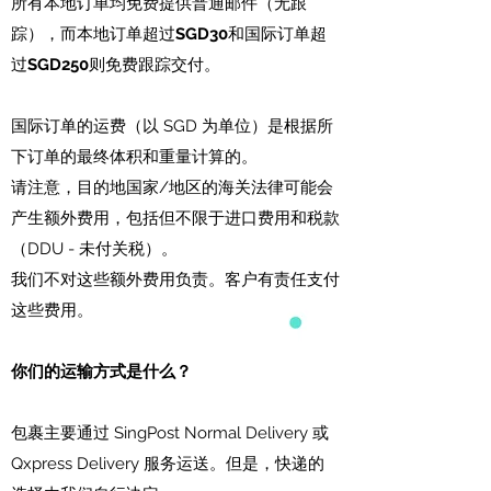
所有本地订单均免费提供普通邮件（无跟
踪），而本地订单超过
SGD30
和国际订单超
过
SGD250
则免费跟踪交付。
国际订单的运费（以 SGD 为单位）是根据所
下订单的最终体积和重量计算的。
请注意，目的地国家/地区的海关法律可能会
产生额外费用，包括但不限于进口费用和税款
（DDU - 未付关税）。
我们不对这些额外费用负责。客户有责任支付
这些费用。
你们的运输方式是什么？
包裹主要通过 SingPost Normal Delivery 或
Qxpress Delivery 服务运送。但是，快递的