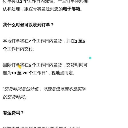
订单将在
3 个
工作日内处理。一旦订单得到确
认和处理，跟踪号将发送到您的
电子邮箱
。
我什么时候可以收到订单？
本地订单将在
2 个
工作日内发货，并在
3 至
5
个
工作日内交付。
国际订单将在
5 个
工作日内发货，交货时间可
能为
10 至 20 个
工作日*，视地点而定。
*交货时间是估计值，可能是也可能不是实际
的交货时间。
有运费吗？