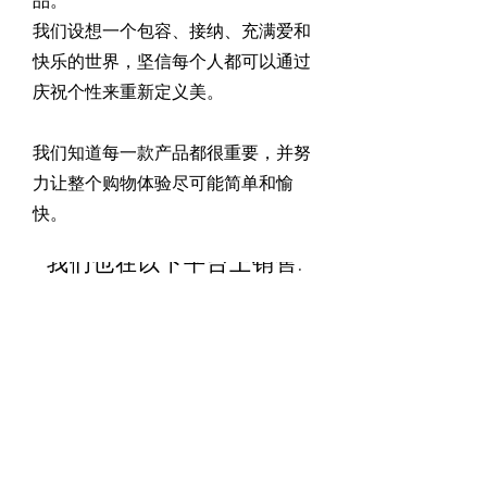
品。
我们设想一个包容、接纳、充满爱和
快乐的世界，坚信每个人都可以通过
庆祝个性来重新定义美。
我们知道每一款产品都很重要，并努
力让整个购物体验尽可能简单和愉
快。
我们也在以下平台上销售:
8 Burn Road #17-07 Trivex Singapore 369977
+65 83893328
shop@prislyn.com